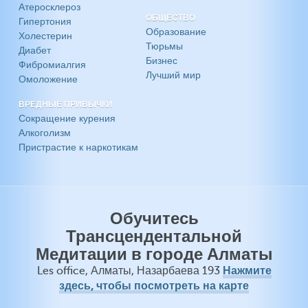
Атеросклероз
ОБЩЕСТВО
Гипертония
Образование
Холестерин
Тюрьмы
Диабет
Бизнес
Фибромиалгия
Лучший мир
Омоложение
ВРЕДНЫЕ ПРИВЫЧКИ
Сокращение курения
Алкоголизм
Пристрастие к наркотикам
Обучитесь
Трансцендентальной
Медитации в городе Алматы
Нажмите
Les office, Алматы, Назарбаева 193
здесь, чтобы посмотреть на карте