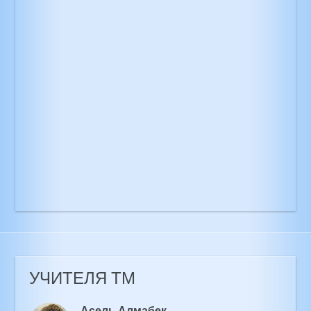
УЧИТЕЛЯ ТМ
Асель Алмабек