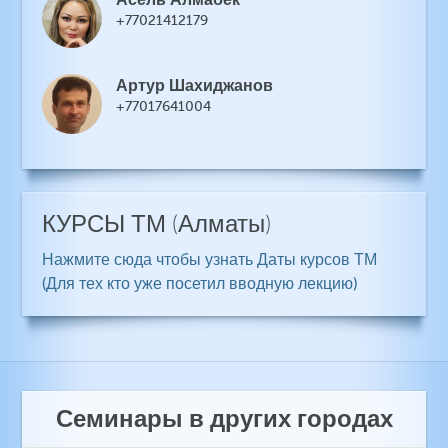
+77021412179
Артур Шахиджанов
+77017641004
КУРСЫ ТМ
(Алматы)
Нажмите сюда чтобы узнать Даты курсов ТМ
(Для тех кто уже посетил вводную лекцию)
Семинары в других городах