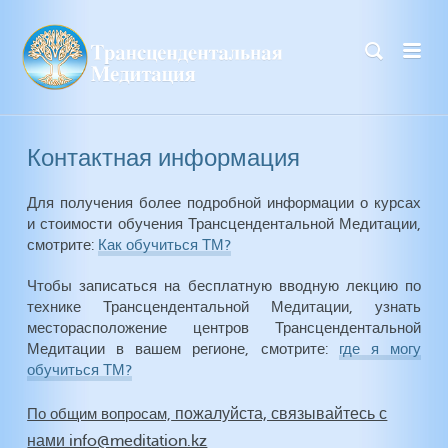
Контактная информация
Для получения более подробной информации о курсах
и стоимости обучения Трансцендентальной Медитации,
смотрите:
Как обучиться ТМ?
Чтобы записаться на бесплатную вводную лекцию по
технике Трансцендентальной Медитации, узнать
месторасположение центров Трансцендентальной
Медитации в вашем регионе, смотрите:
где я могу
обучиться ТМ?
пожалуйста, связывайтесь с
По общим вопросам,
нами info@meditation.kz