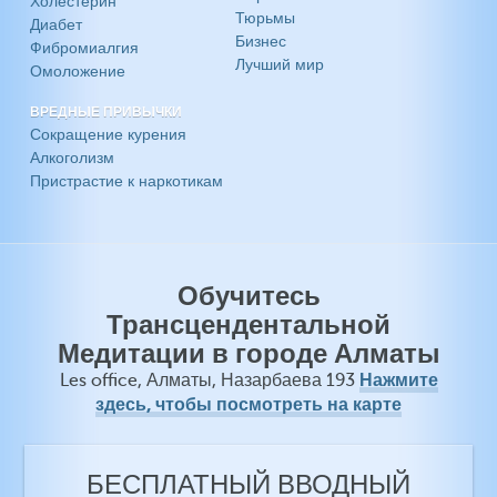
Холестерин
Тюрьмы
Диабет
Бизнес
Фибромиалгия
Лучший мир
Омоложение
ВРЕДНЫЕ ПРИВЫЧКИ
Сокращение курения
Алкоголизм
Пристрастие к наркотикам
Обучитесь
Трансцендентальной
Медитации в городе Алматы
Нажмите
Les office, Алматы, Назарбаева 193
здесь, чтобы посмотреть на карте
БЕСПЛАТНЫЙ ВВОДНЫЙ