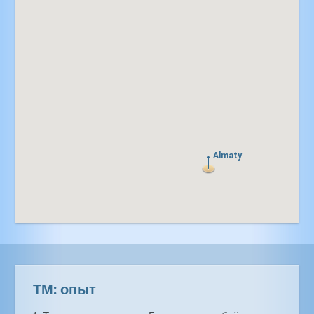
Almaty
Almaty
ТМ: опыт