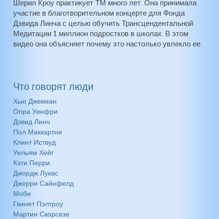
Шерил Кроу практикует ТМ много лет. Она принимала
участие в благотворительном концерте для Фонда
Дэвида Линча с целью обучить Трансцендентальной
Медитации 1 миллион подростков в школах. В этом
видео она объясняет почему это настолько увлекло ее.
Что говорят люди
Хью Джекман
Опра Уинфри
Дэвид Линч
Пол Маккартни
Клинт Иствуд
Уильям Хейг
Кэти Перри
Джордж Лукас
Джерри Сайнфелд
Моби
Гвинет Пэлтроу
Мартин Скорсезе