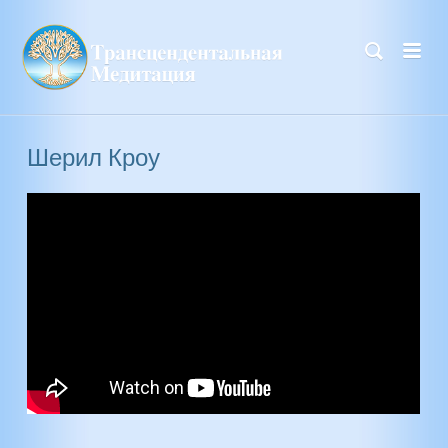
Шерил Кроу