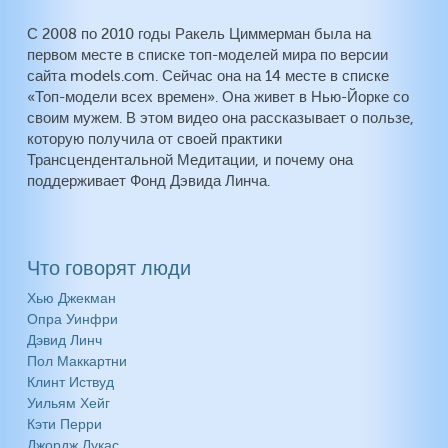
С 2008 по 2010 годы Ракель Циммерман была на
первом месте в списке топ-моделей мира по версии
сайта models.com. Сейчас она на 14 месте в списке
«Топ-модели всех времен». Она живет в Нью-Йорке со
своим мужем. В этом видео она рассказывает о пользе,
которую получила от своей практики
Трансцендентальной Медитации, и почему она
поддерживает Фонд Дэвида Линча.
Что говорят люди
Хью Джекман
Опра Уинфри
Дэвид Линч
Пол Маккартни
Клинт Иствуд
Уильям Хейг
Кэти Перри
Джордж Лукас