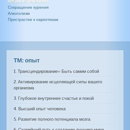
ВРЕДНЫЕ ПРИВЫЧКИ
Сокращение курения
Алкоголизм
Пристрастие к наркотикам
ТМ: опыт
1. Трансцендирование= Быть самим собой
2. Активирование исцеляющей силы вашего
организма
3. Глубокое внутреннее счастье и покой
4. Высший опыт человека
5. Развитие полного потенциала мозга
6. Скорейший путь к созданию лучшего мира